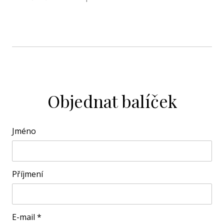
Objednat balíček
Jméno
Příjmení
E-mail
*