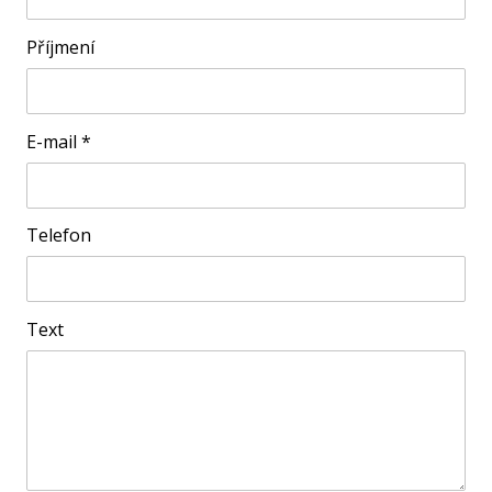
REZ
Příjmení
E-mail
*
Telefon
Text