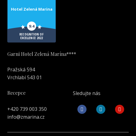
Hotel Zelená Marina
9.4
RECOGNITION OF
EXCELLENCE 2022
Garni Hotel Zelená Marína****
Pražská 594
Vrchlabí 543 01
Recepce
Sledujte nás
+420 739 003 350
info@zmarina.cz