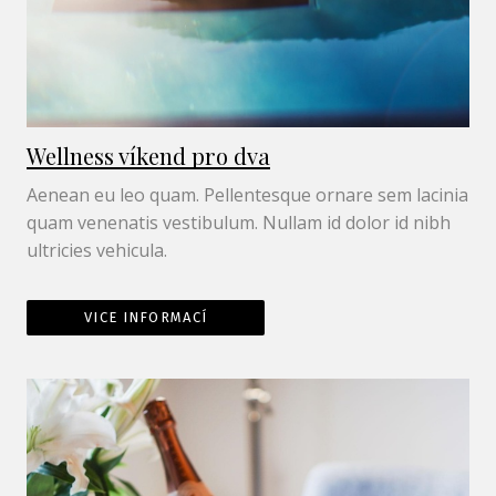
Wellness víkend pro dva
Aenean eu leo quam. Pellentesque ornare sem lacinia
quam venenatis vestibulum. Nullam id dolor id nibh
ultricies vehicula.
VICE INFORMACÍ