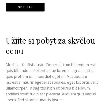
ODESLAT
Užijte si pobyt za skvělou
cenu
Morbi ac facilisis justo. Donec dictum bibendum est
quis bibendum. Pellentesque lorem magna, mattis
quis pretium ut, imperdiet eget mi. Vestibulum
molestie mauris eget erat sodales, eget lobortis velit
ullamcorper. In sagittis nibh ut purus bibendum,
sodales sollicitudin est placerat. Aliquam quis varius
libero. Sed sit amet mattis ipsum.