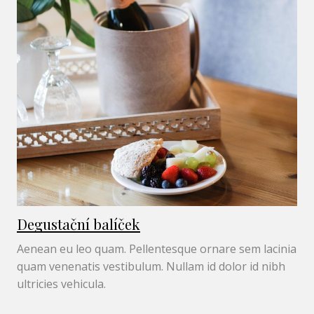
Degustační balíček
Aenean eu leo quam. Pellentesque ornare sem lacinia
quam venenatis vestibulum. Nullam id dolor id nibh
ultricies vehicula.